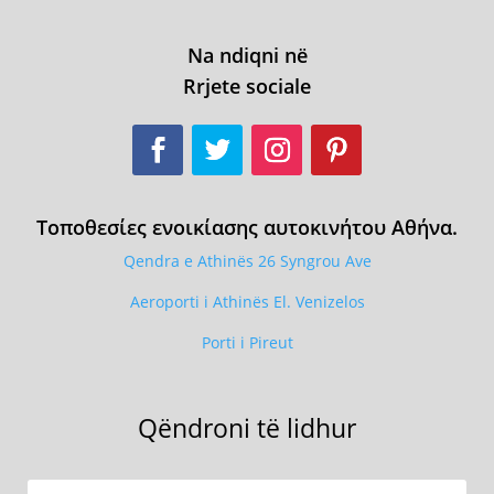
Na ndiqni në
Rrjete sociale
Τοποθεσίες ενοικίασης αυτοκινήτου Αθήνα.
Qendra e Athinës 26 Syngrou Ave
Aeroporti i Athinës El. Venizelos
Porti i Pireut
Qëndroni të lidhur