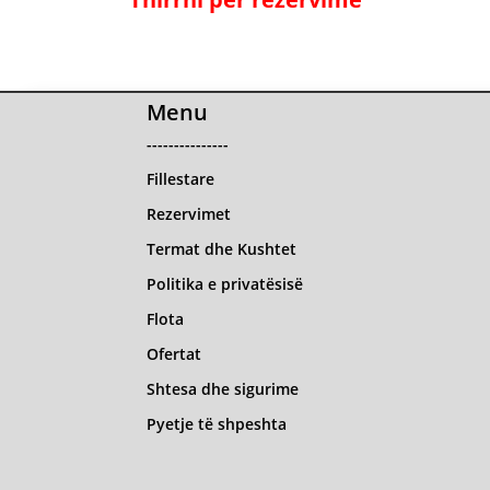
Menu
---------------
Fillestare
Rezervimet
Termat dhe Kushtet
Politika e privatësisë
Flota
Ofertat
Shtesa dhe sigurime
Pyetje të shpeshta