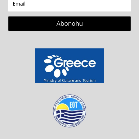
Abonohu