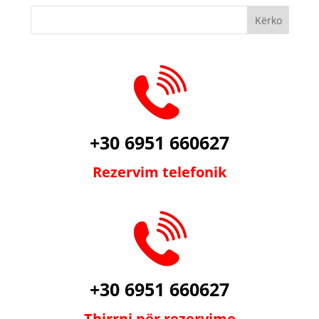
+30 6951 660627
Rezervim telefonik
+30 6951 660627
Thirrni për rezervime