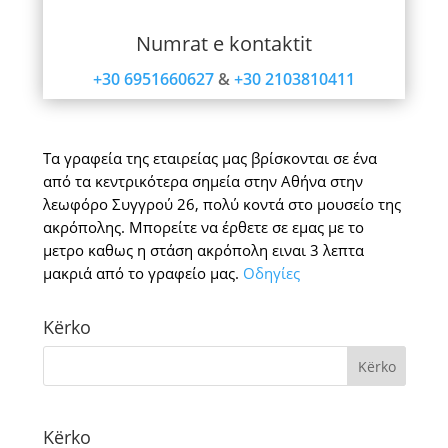
Numrat e kontaktit
+30 6951660627
&
+30 2103810411
Τα γραφεία της εταιρείας μας βρίσκονται σε ένα
από τα κεντρικότερα σημεία στην Αθήνα στην
λεωφόρο Συγγρού 26, πολύ κοντά στο μουσείο της
ακρόπολης. Μπορείτε να έρθετε σε εμας με το
μετρο καθως η στάση ακρόπολη ειναι 3 λεπτα
μακριά από το γραφείο μας.
Οδηγίες
Kërko
Kërko