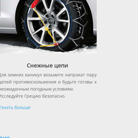
Снежные цепи
Для зимних каникул возьмите напрокат пару
цепей противоскольжения и будьте готовы к
неожиданным погодным условиям.
Исследуйте Грецию безопасно.
Узнать больше