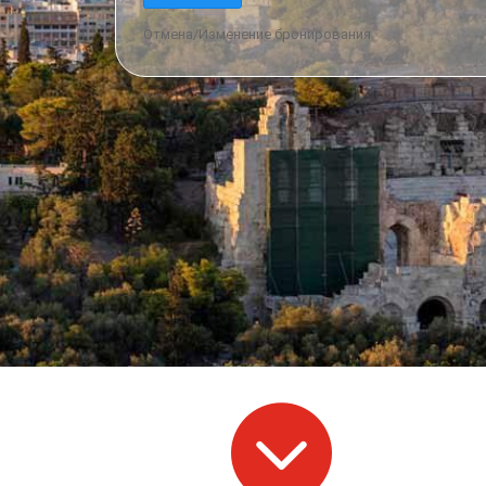
Отмена/Изменение бронирования
