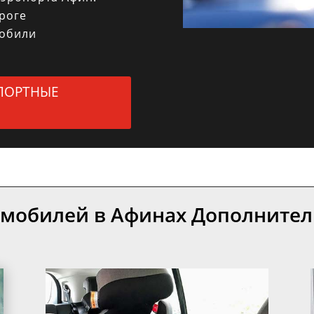
роге
обили
ПОРТНЫЕ
омобилей в Афинах Дополнител