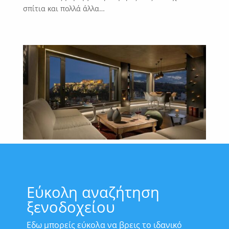
σπίτια και πολλά άλλα…
Εύκολη αναζήτηση
ξενοδοχείου
Εδω μπορείς εύκολα να βρεις το ιδανικό