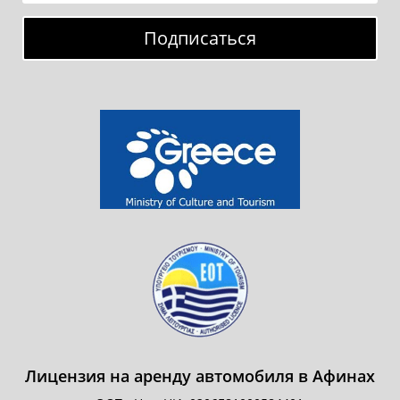
Подписаться
Лицензия на аренду автомобиля в Афинах