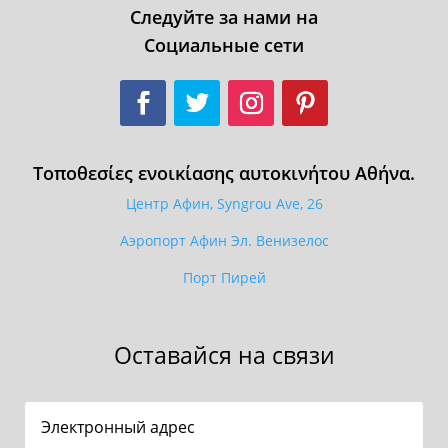
Следуйте за нами на
Социальные сети
Τοποθεσίες ενοικίασης αυτοκινήτου Αθήνα.
Центр Афин, Syngrou Ave, 26
Аэропорт Афин Эл. Венизелос
Порт Пирей
Оставайся на связи