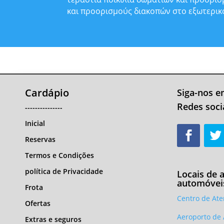
και προορισμούς διακοπών στο εξωτερικ
Cardápio
Siga-nos 
Redes soci
---------------
Inicial
Reservas
Termos e Condições
política de Privacidade
Locais de 
automóvei
Frota
Centro de Ate
Ofertas
Aeroporto de 
Extras e seguros