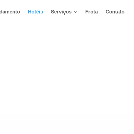
ndamento
Hotéis
Serviços
Frota
Contato