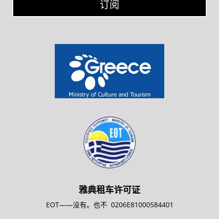
订阅
雅典租车许可证
EOT——没有。也不
0206E81000584401