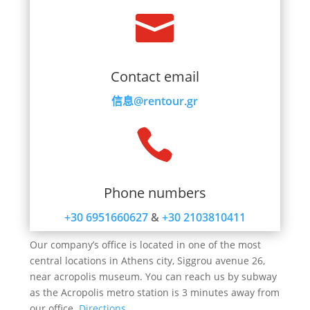

Contact email
信息@rentour.gr

Phone numbers
+30 6951660627
&
+30 2103810411
Our company’s office is located in one of the most
central locations in Athens city, Siggrou avenue 26,
near acropolis museum. You can reach us by subway
as the Acropolis metro station is 3 minutes away from
our office.
Directions