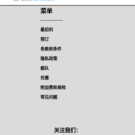
菜单
---------------
最初的
预订
条款和条件
隐私政策
舰队
优惠
附加费和保险
常见问题
关注我们：