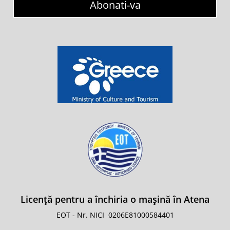
Abonati-va
Licență pentru a închiria o mașină în Atena
EOT - Nr. NICI
0206E81000584401