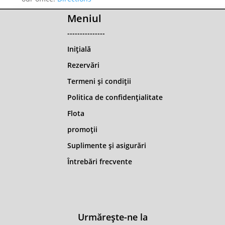
Meniul
---------------
Iniţială
Rezervări
Termeni și condiții
Politica de confidențialitate
Flota
promoții
Suplimente și asigurări
Întrebări frecvente
Urmărește-ne la