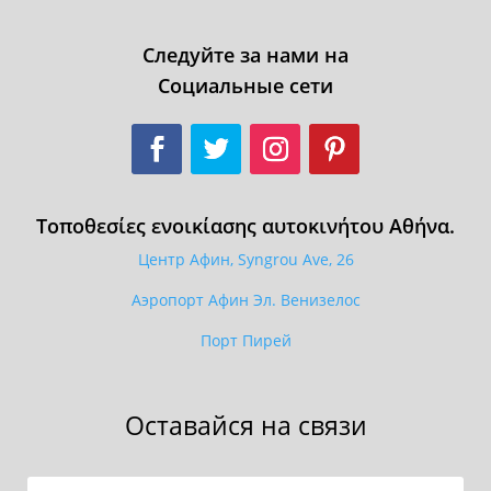
Следуйте за нами на
Социальные сети
Τοποθεσίες ενοικίασης αυτοκινήτου Αθήνα.
Центр Афин, Syngrou Ave, 26
Аэропорт Афин Эл. Венизелос
Порт Пирей
Оставайся на связи