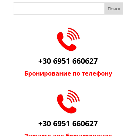
+30 6951 660627
Бронирование по телефону
+30 6951 660627
Звоните для бронирования