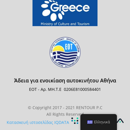
Άδεια για ενοικίαση αυτοκινήτου Αθήνα
ΕΟΤ - Αρ. ΜΗ.Τ.Ε
0206Ε81000584401
© Copyright 2017 - 2021 RENTOUR P.C
All Rights Reserved
Ελληνικά
Κατασκευή ιστοσελίδας IQDATA