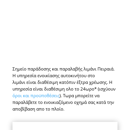
Σημείο παράδοσης και παραλαβής λιμάνι Πειραιά.
Η υπηρεσία ενοικίασης αυτοκινήτου στο
λιμάνι είναι διαθέσιμη κατόπιν έξτρα χρέωσης. Η
υπηρεσία είναι διαθέσιμη ολο το 24ωρο* (ισχύουν
όροι και προϋποθέσεις
). Τωρα μπορείτε να
παραλάβετε το ενοικιαζόμενο οχημά σας κατά την
αποβίβαση απο το πλοίο.