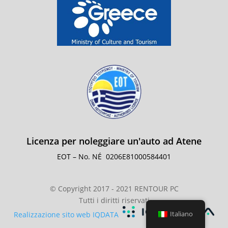
Licenza per noleggiare un'auto ad Atene
EOT – No. NÉ
0206E81000584401
© Copyright 2017 - 2021 RENTOUR PC
Tutti i diritti riservati
Italiano
Realizzazione sito web IQDATA