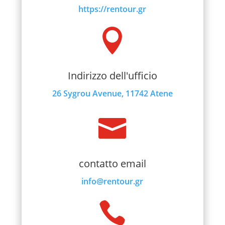
https://rentour.gr

Indirizzo dell'ufficio
26 Sygrou Avenue, 11742 Atene

contatto email
info@rentour.gr
