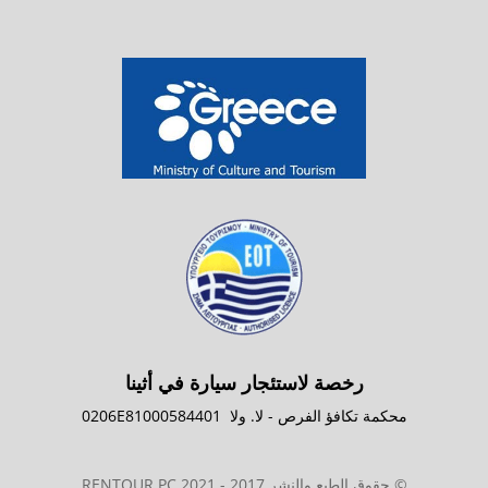
رخصة لاستئجار سيارة في أثينا
محكمة تكافؤ الفرص - لا. ولا
0206E81000584401
© حقوق الطبع والنشر 2017 - 2021 RENTOUR PC