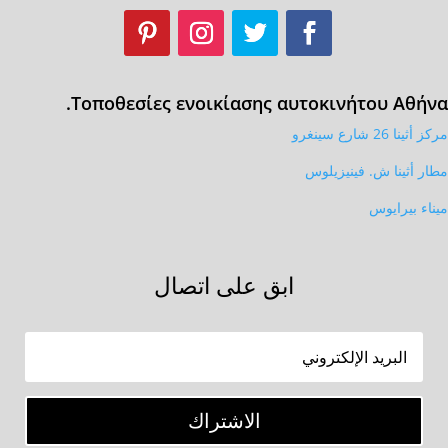
Τοποθεσίες ενοικίασης αυτοκινήτου Αθήνα.
مركز أثينا 26 شارع سينغرو
مطار أثينا ش. فينيزيلوس
ميناء بيرايوس
ابق على اتصال
الاشتراك