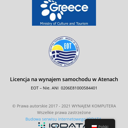
Licencja na wynajem samochodu w Atenach
EOT – Nie. ANI
0206E81000584401
© Prawa autorskie 2017 - 2021 WYNAJEM KOMPUTERA
Wszelkie prawa zastrzeżone
Budowa serwisu internetowego IQDATA
Polski