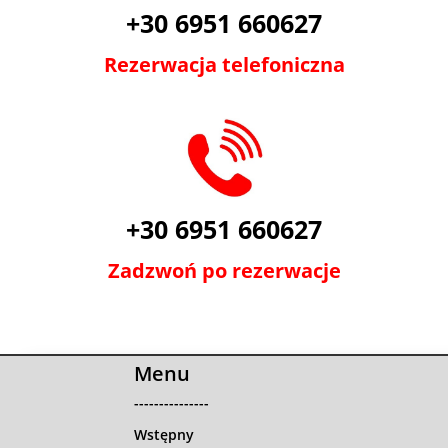
+30 6951 660627
Rezerwacja telefoniczna
+30 6951 660627
Zadzwoń po rezerwacje
Menu
---------------
Wstępny