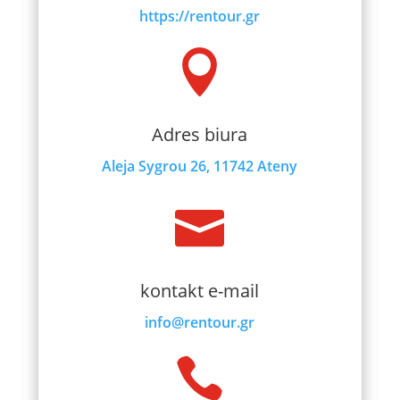
https://rentour.gr

Adres biura
Aleja Sygrou 26, 11742 Ateny

kontakt e-mail
info@rentour.gr
